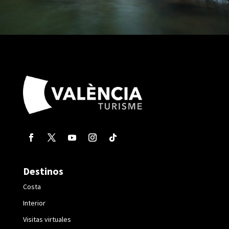
Destinos
Costa
Interior
Visitas virtuales