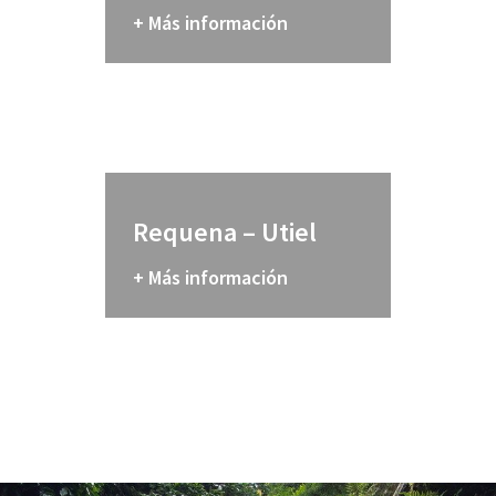
+ Más información
Requena – Utiel
+ Más información