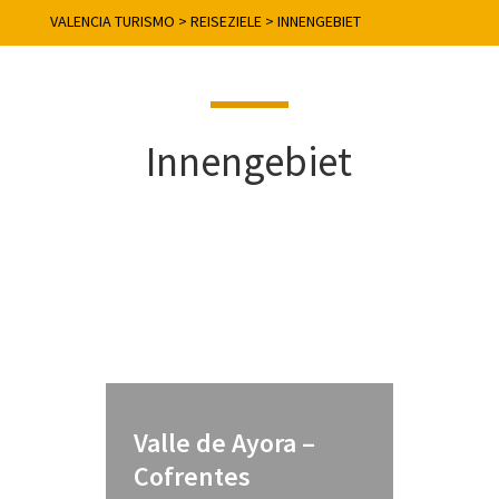
VALENCIA TURISMO
>
REISEZIELE
>
INNENGEBIET
Innengebiet
Valle de Ayora –
Cofrentes