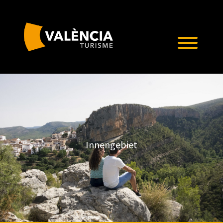
Innengebiet