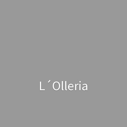
L´Olleria