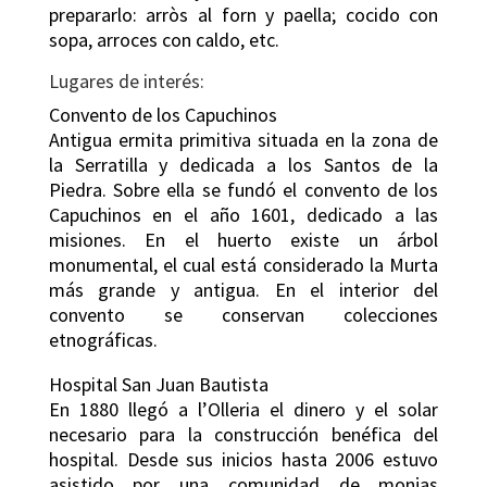
prepararlo: arròs al forn y paella; cocido con
sopa, arroces con caldo, etc.
Lugares de interés:
Convento de los Capuchinos
Antigua ermita primitiva situada en la zona de
la Serratilla y dedicada a los Santos de la
Piedra. Sobre ella se fundó el convento de los
Capuchinos en el año 1601, dedicado a las
misiones. En el huerto existe un árbol
monumental, el cual está considerado la Murta
más grande y antigua. En el interior del
convento se conservan colecciones
etnográficas.
Hospital San Juan Bautista
En 1880 llegó a l’Olleria el dinero y el solar
necesario para la construcción benéfica del
hospital. Desde sus inicios hasta 2006 estuvo
asistido por una comunidad de monjas