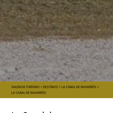
VALENCIA TURISMO
>
DESTINOS
>
LA CANAL DE NAVARRÉS
>
LA CANAL DE NAVARRÉS