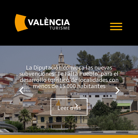
La Diputación convoca las nuevas
subvenciones ‘Te Falta Pueblo’ para el
desarrollo turístico de localidades con
menos de 15.000 habitantes
Leer más