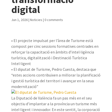
digital
Jun 1, 2026
|
Noticies
|
0 comments
• El projecte impulsat per l’àrea de Turisme està
compost per cinc sessions formatives centrades en
reforçar la capacitació en àmbits d’intel·ligència
turística, digitalització i Destinació Turística
Intel·ligent
• El diputat de Turisme, Pedro Cuesta, destaca que
“estes accions contribuïxen a millorar la planificació
i gestió turística del territori i avançar en la seua
modernització”
La Diputació de València fa un pas més en el seu
objectiu d’implantar a la província un turisme més
intel·ligent i innovador. En este sentit, la corporació