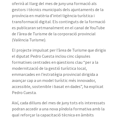
oferirà al llarg del mes de juny una formació als
gestors i tècnics municipals dels ajuntaments de la
província en matèria d’intel·ligència turística i
transformació digital. Els continguts de la formació
es publicaran setmanalment en el canal de YouTube
de l’àrea de Turisme de la corporació provincial
(València Turisme).
El projecte impulsat per l’àrea de Turisme que dirigix
el diputat Pedro Cuesta inclou cinc càpsules
formatives centrades en qüestions clau “per a la
modernització de la gestió turística local,
emmarcades en l’estratègia provincial dirigida a
avançar cap a un model turístic més innovador,
accessible, sostenible i basat en dades”, ha explicat
Pedro Cuesta.
Així, cada dilluns del mes de juny tots els interessats
podran accedir a una nova píndola formativa amb la
qual reforçar la capacitació tècnica en àmbits