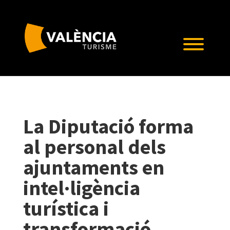
La Diputació forma
al personal dels
ajuntaments en
intel·ligència
turística i
transformació