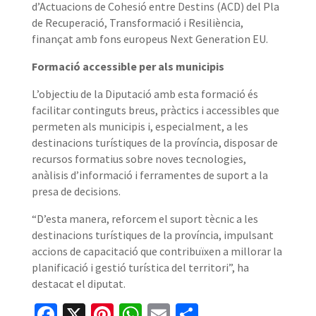
d’Actuacions de Cohesió entre Destins (ACD) del Pla
de Recuperació, Transformació i Resiliència,
finançat amb fons europeus Next Generation EU.
Formació accessible per als municipis
L’objectiu de la Diputació amb esta formació és
facilitar continguts breus, pràctics i accessibles que
permeten als municipis i, especialment, a les
destinacions turístiques de la província, disposar de
recursos formatius sobre noves tecnologies,
anàlisis d’informació i ferramentes de suport a la
presa de decisions.
“D’esta manera, reforcem el suport tècnic a les
destinacions turístiques de la província, impulsant
accions de capacitació que contribuïxen a millorar la
planificació i gestió turística del territori”, ha
destacat el diputat.
Facebook
X
Pinterest
WhatsApp
Email
Share