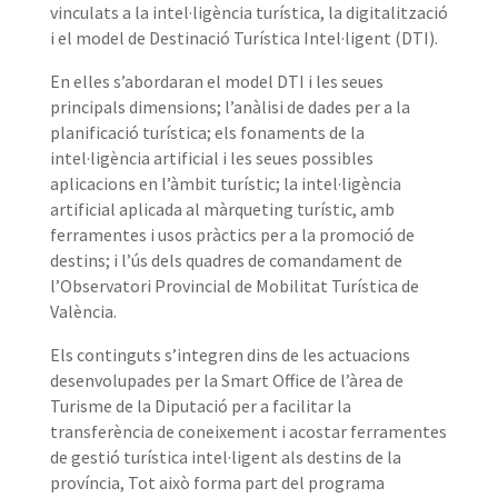
vinculats a la intel·ligència turística, la digitalització
i el model de Destinació Turística Intel·ligent (DTI).
En elles s’abordaran el model DTI i les seues
principals dimensions; l’anàlisi de dades per a la
planificació turística; els fonaments de la
intel·ligència artificial i les seues possibles
aplicacions en l’àmbit turístic; la intel·ligència
artificial aplicada al màrqueting turístic, amb
ferramentes i usos pràctics per a la promoció de
destins; i l’ús dels quadres de comandament de
l’Observatori Provincial de Mobilitat Turística de
València.
Els continguts s’integren dins de les actuacions
desenvolupades per la Smart Office de l’àrea de
Turisme de la Diputació per a facilitar la
transferència de coneixement i acostar ferramentes
de gestió turística intel·ligent als destins de la
província, Tot això forma part del programa