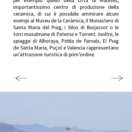
per esempio quello della città di Manises,
importantissimo centro di produzione della
ceramica, di cui è possibile ammirare alcuni
esempi al Museu de la Ceràmica; il Monastero di
Santa Maria del Puig, i Silos di Burjassot o le
torri musulmane di Paterna e Torrent. Inoltre, le
spiagge di Alboraya, Pobla de Farnals, El Puig
de Santa Maria, Puçol e Valencia rappresentano
un’attrazione turistica di prim’ordine.