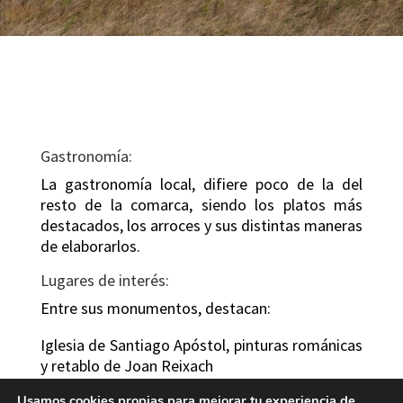
Gastronomía:
La gastronomía local, difiere poco de la del
resto de la comarca, siendo los platos más
destacados, los arroces y sus distintas maneras
de elaborarlos.
Lugares de interés:
Entre sus monumentos, destacan:
Iglesia de Santiago Apóstol, pinturas románicas
y retablo de Joan Reixach
Iglesia de la Stma. Trinidad y San José
Usamos cookies propias para mejorar tu experiencia de