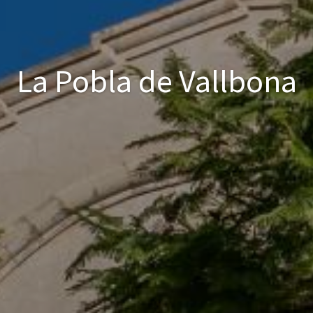
La Pobla de Vallbona