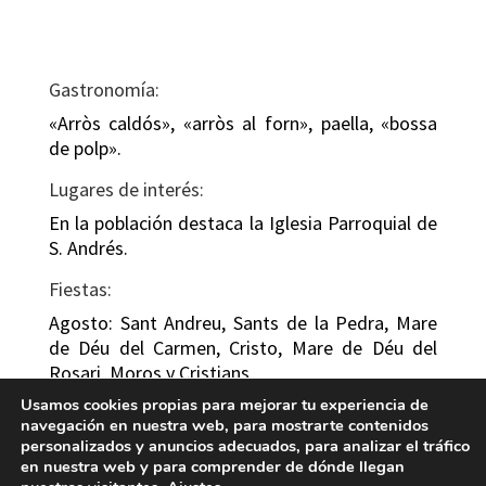
Gastronomía:
«Arròs caldós», «arròs al forn», paella, «bossa
de polp».
Lugares de interés:
En la población destaca la Iglesia Parroquial de
S. Andrés.
Fiestas:
Agosto: Sant Andreu, Sants de la Pedra, Mare
de Déu del Carmen, Cristo, Mare de Déu del
Rosari. Moros y Cristians.
Usamos cookies propias para mejorar tu experiencia de
Playas de Miramar
navegación en nuestra web, para mostrarte contenidos
personalizados y anuncios adecuados, para analizar el tráfico
en nuestra web y para comprender de dónde llegan