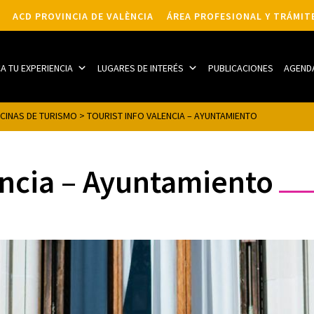
ACD PROVINCIA DE VALÈNCIA
ÁREA PROFESIONAL Y TRÁMIT
CA TU EXPERIENCIA
LUGARES DE INTERÉS
PUBLICACIONES
AGEND
ICINAS DE TURISMO
>
TOURIST INFO VALENCIA – AYUNTAMIENTO
encia – Ayuntamiento