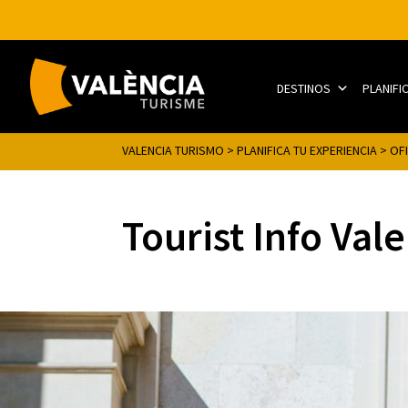
DESTINOS
PLANIFI
VALENCIA TURISMO
>
PLANIFICA TU EXPERIENCIA
>
OF
Tourist Info Val