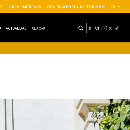
ES
ÁREA EMPRESAS
OBSERVATORIO DE TURISMO
ES
A
ACTUALIDAD