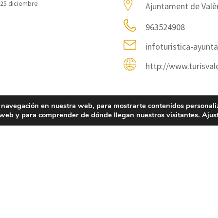
- 25 diciembre
Ajuntament de Valè
963524908
infoturistica-ayunt
http://www.turisval
 navegación en nuestra web, para mostrarte contenidos personali
a web y para comprender de dónde llegan nuestros visitantes.
Ajus