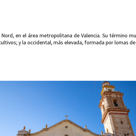
a Nord, en el área metropolitana de Valencia. Su término m
cultivos; y la occidental, más elevada, formada por lomas de