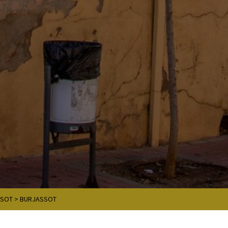
SSOT
>
BURJASSOT