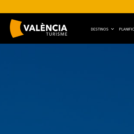
DESTINOS
PLANIFI