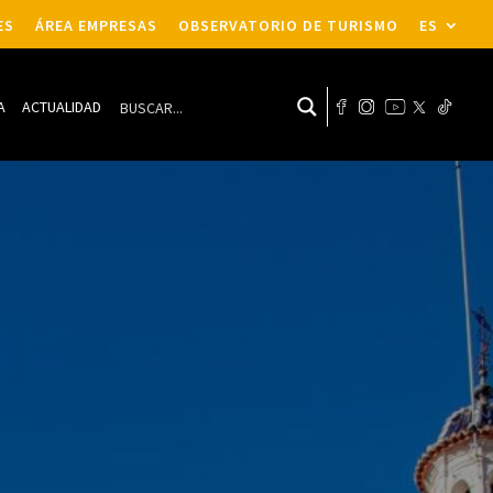
ES
ÁREA EMPRESAS
OBSERVATORIO DE TURISMO
ES
A
ACTUALIDAD