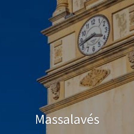
Massalavés