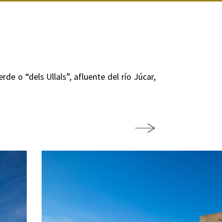
rde o “dels Ullals”, afluente del río Júcar,