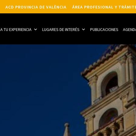
ACD PROVINCIA DE VALÈNCIA
ÁREA PROFESIONAL Y TRÁMIT
CA TU EXPERIENCIA
LUGARES DE INTERÉS
PUBLICACIONES
AGEND