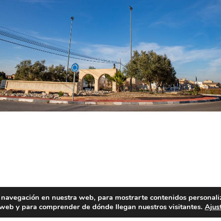
mb broses» (con diversas plantas silvestres), y el arroz ca
 navegación en nuestra web, para mostrarte contenidos personali
a web y para comprender de dónde llegan nuestros visitantes.
Ajus