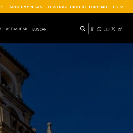
ES
ÁREA EMPRESAS
OBSERVATORIO DE TURISMO
ES
A
ACTUALIDAD