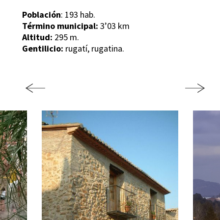
Población
: 193 hab.
Término municipal:
3’03 km
Altitud:
295 m.
Gentilicio:
rugatí, rugatina.