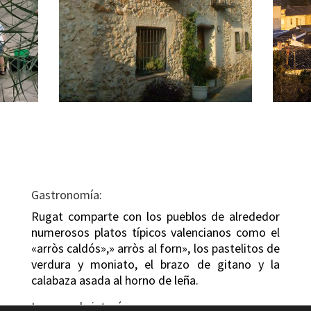
Gastronomía:
Rugat comparte con los pueblos de alrededor
numerosos platos típicos valencianos como el
«arròs caldós»,» arròs al forn», los pastelitos de
verdura y moniato, el brazo de gitano y la
calabaza asada al horno de leña.
Lugares de interés: