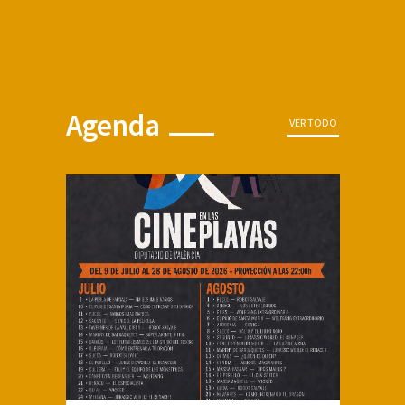
Agenda
VER TODO