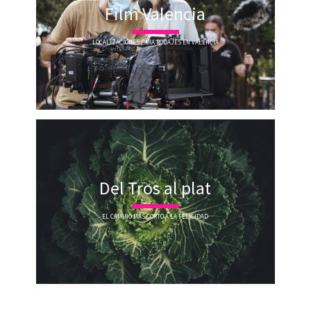
Film Valencia
LOCALIZACIONES PARA RODAJES EN VALENCIA
Del Tros al plat
EL CAMINO MÁS CORTO A LA FELICIDAD