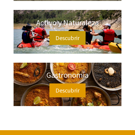
Activo y Naturaleza
Descubrir
Gastronomía
Descubrir