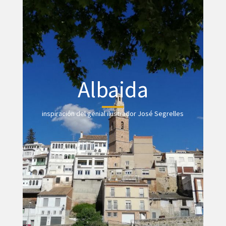
Albaida
inspiración del genial ilustrador José Segrelles