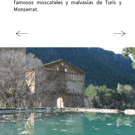
famosos moscateles y malvasías de Turís y
Monserrat.