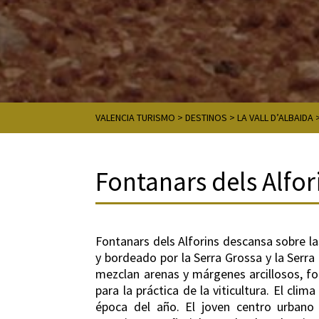
VALENCIA TURISMO
>
DESTINOS
>
LA VALL D’ALBAIDA
Fontanars dels Alfor
Fontanars dels Alforins descansa sobre las 
y bordeado por la Serra Grossa y la Serra
mezclan arenas y márgenes arcillosos, f
para la práctica de la viticultura. El cli
época del año. El joven centro urbano