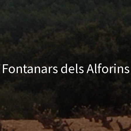
Fontanars dels Alforins