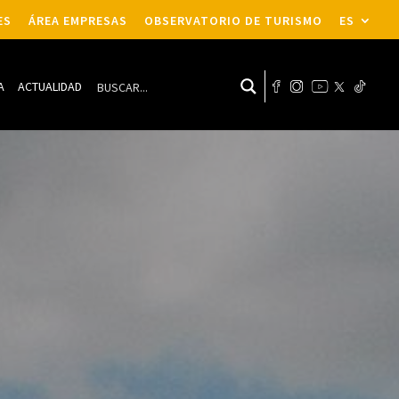
ES
ÁREA EMPRESAS
OBSERVATORIO DE TURISMO
ES
A
ACTUALIDAD