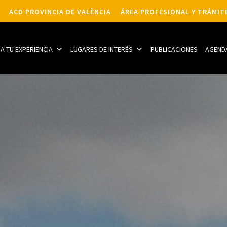
ACD PROVINCIA DE VALÈNCIA
ÁREA PROFESIONAL Y TRÁMIT
CA TU EXPERIENCIA
LUGARES DE INTERÉS
PUBLICACIONES
AGEND