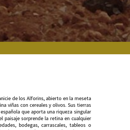
anicie de los Alforins, abierto en la meseta
a viñas con cereales y olivos. Sus tierras
española que aporta una riqueza singular
el paisaje sorprende la retina en cualquier
dades, bodegas, carrascales, tableos o