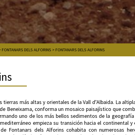
>
FONTANARS DELS ALFORINS
>
FONTANARS DELS ALFORINS
ins
tierras más altas y orientales de la Vall d’Albaida. La altipl
 de Beneixama, conforma un mosaico paisajístico que combin
ormando uno de los más bellos sedimentos de la geografía 
ma mediterráneo empieza su transición hacia el continental y 
 de Fontanars dels Alforins cohabita con numerosas here