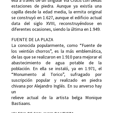
ella a través de un singular Vía Crucis con bellas
estaciones de piedra. Aunque ya existía una
capilla desde la edad media, la ermita original
se construyó en 1.627, aunque el edificio actual
data del siglo XVIII, reconstruyéndose en
diferentes ocasiones, siendo la última en 1.949.
FUENTE DE LA PLAZA
La conocida popularmente, como “Fuente de
los veintiún chorros”, es la más emblemática,
de las que se realizaron en 1.910 para mejorar el
abastecimiento de agua potable de la
población. En ella se instaló, ya en 1.971, el
“Monumento al Torico”, sufragado por
suscripción popular y realizado en piedra
chivana por Alejandro Inglés. En su anverso hay
un
relieve actual de la artista belga Monique
Bastiaans.