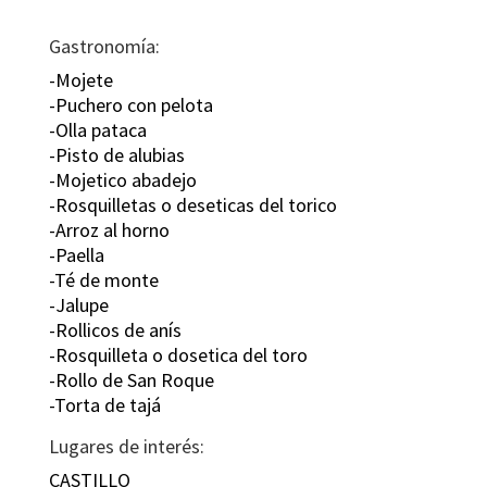
Gastronomía:
-Mojete
-Puchero con pelota
-Olla pataca
-Pisto de alubias
-Mojetico abadejo
-Rosquilletas o deseticas del torico
-Arroz al horno
-Paella
-Té de monte
-Jalupe
-Rollicos de anís
-Rosquilleta o dosetica del toro
-Rollo de San Roque
-Torta de tajá
Lugares de interés:
CASTILLO