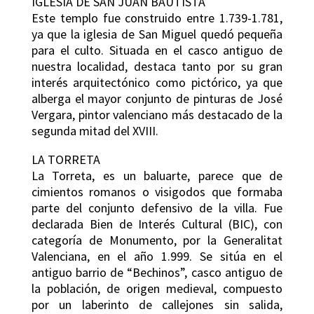
IGLESIA DE SAN JUAN BAUTISTA
Este templo fue construido entre 1.739-1.781,
ya que la iglesia de San Miguel quedó pequeña
para el culto. Situada en el casco antiguo de
nuestra localidad, destaca tanto por su gran
interés arquitectónico como pictórico, ya que
alberga el mayor conjunto de pinturas de José
Vergara, pintor valenciano más destacado de la
segunda mitad del XVIII.
LA TORRETA
La Torreta, es un baluarte, parece que de
cimientos romanos o visigodos que formaba
parte del conjunto defensivo de la villa. Fue
declarada Bien de Interés Cultural (BIC), con
categoría de Monumento, por la Generalitat
Valenciana, en el año 1.999. Se sitúa en el
antiguo barrio de “Bechinos”, casco antiguo de
la población, de origen medieval, compuesto
por un laberinto de callejones sin salida,