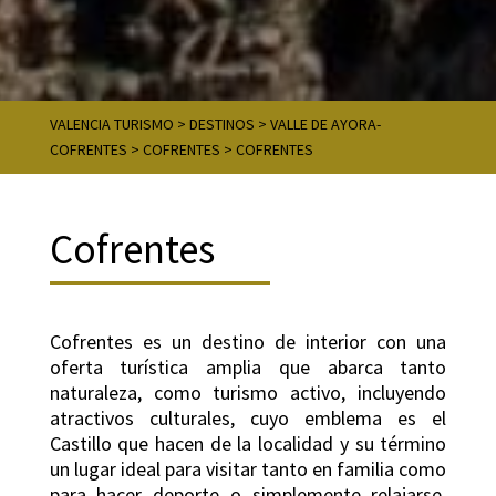
VALENCIA TURISMO
>
DESTINOS
>
VALLE DE AYORA-
COFRENTES
>
COFRENTES
>
COFRENTES
Cofrentes
Cofrentes es un destino de interior con una
oferta turística amplia que abarca tanto
naturaleza, como turismo activo, incluyendo
atractivos culturales, cuyo emblema es el
Castillo que hacen de la localidad y su término
un lugar ideal para visitar tanto en familia como
para hacer deporte o simplemente relajarse.