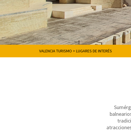
VALENCIA TURISMO
>
LUGARES DE INTERÉS
Sumérge
balneario
tradi
atracciones