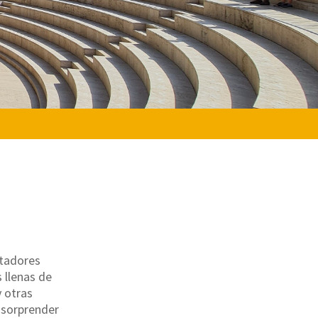
ntadores
 llenas de
 otras
e sorprender