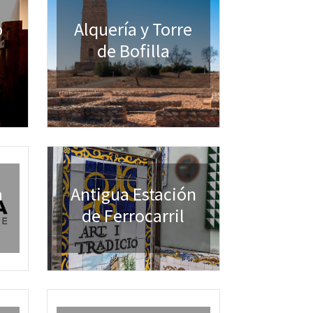
o
Alquería y Torre
de Bofilla
a
Antigua Estación
de Ferrocarril