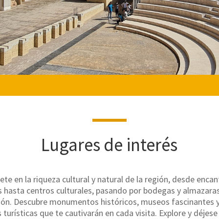
Lugares de interés
te en la riqueza cultural y natural de la región, desde enca
s hasta centros culturales, pasando por bodegas y almazaras
ción. Descubre monumentos históricos, museos fascinantes y
 turísticas que te cautivarán en cada visita. Explore y déjes