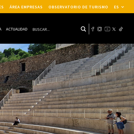
ES
ÁREA EMPRESAS
OBSERVATORIO DE TURISMO
ES
A
ACTUALIDAD