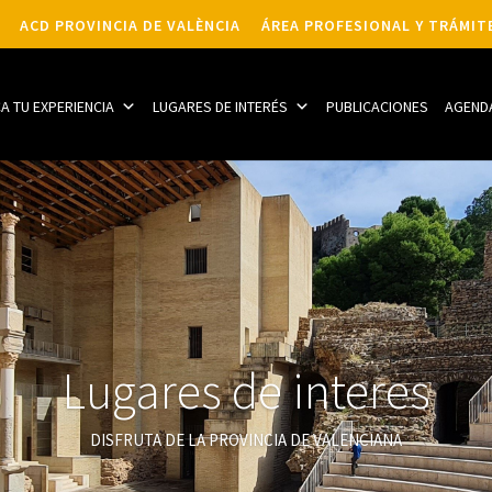
ACD PROVINCIA DE VALÈNCIA
ÁREA PROFESIONAL Y TRÁMIT
CA TU EXPERIENCIA
LUGARES DE INTERÉS
PUBLICACIONES
AGEND
Lugares de interes
DISFRUTA DE LA PROVINCIA DE VALENCIANA