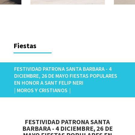
Fiestas
FESTIVIDAD PATRONA SANTA BARBARA - 4
DICIEMBRE, 26 DE MAYO FIESTAS POPULARES
EN HONOR A SANT FELIP NERI
| MOROS Y CRISTIANOS
|
FESTIVIDAD PATRONA SANTA
BARBARA - 4 DICIEMBRE, 26 DE