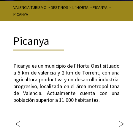
VALENCIA TURISMO
>
DESTINOS
>
L`HORTA
>
PICANYA
>
PICANYA
Picanya
Picanya es un municipio de l’Horta Oest situado
a 5 km de valencia y 2 km de Torrent, con una
agricultura productiva y un desarrollo industrial
progresivo, localizada en el área metropolitana
de Valencia. Actualmente cuenta con una
población superior a 11.000 habitantes.