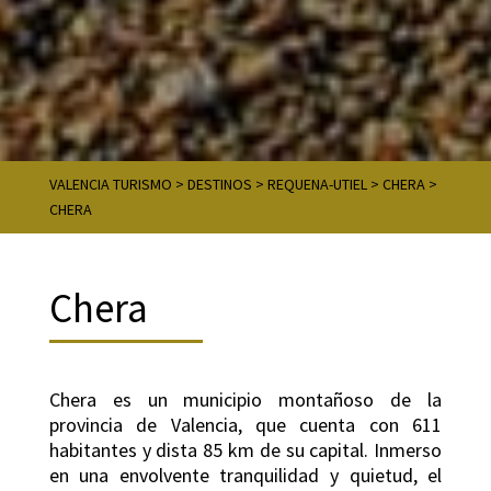
VALENCIA TURISMO
>
DESTINOS
>
REQUENA-UTIEL
>
CHERA
>
CHERA
Chera
Chera es un municipio montañoso de la
provincia de Valencia, que cuenta con 611
habitantes y dista 85 km de su capital. Inmerso
en una envolvente tranquilidad y quietud, el