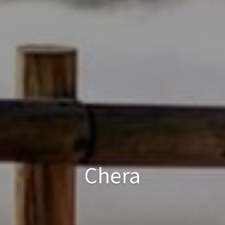
Chera