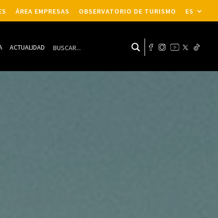
ES
ÁREA EMPRESAS
OBSERVATORIO DE TURISMO
ES
A
ACTUALIDAD