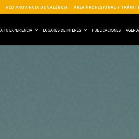
ACD PROVINCIA DE VALÈNCIA
ÁREA PROFESIONAL Y TRÁMIT
CA TU EXPERIENCIA
LUGARES DE INTERÉS
PUBLICACIONES
AGEND