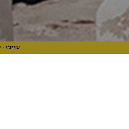
A
>
PATERNA