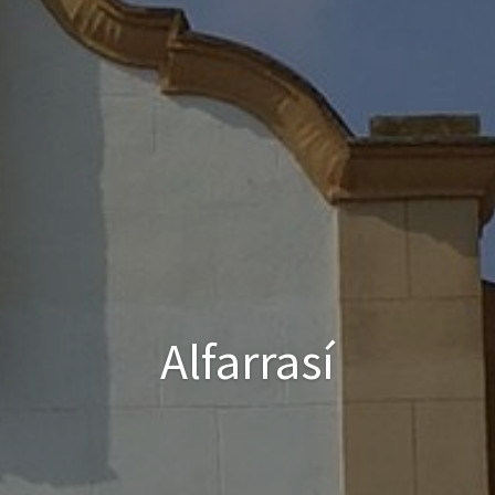
Alfarrasí