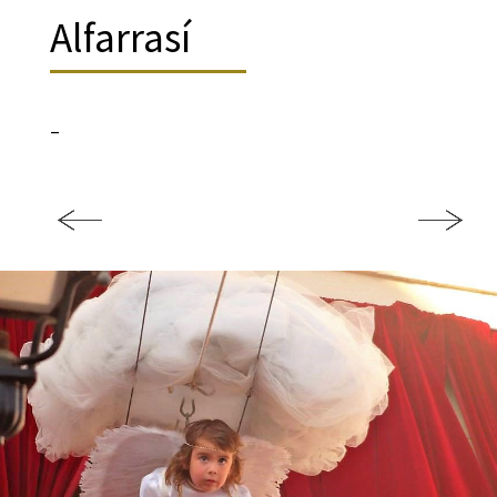
Alfarrasí
–