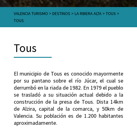
VALENCIA TURISMO
>
DESTINOS
>
LA RIBERA ALTA
>
TOUS
>
TOUS
Tous
El municipio de Tous es conocido mayormente
por su pantano sobre el río Júcar, el cual se
derrumbó en la riada de 1982. En 1979 el pueblo
se trasladó a su situación actual debido a la
construcción de la presa de Tous. Dista 14km
de Alzira, capital de la comarca, y 50km de
Valencia. Su población es de 1.200 habitantes
aproximadamente.