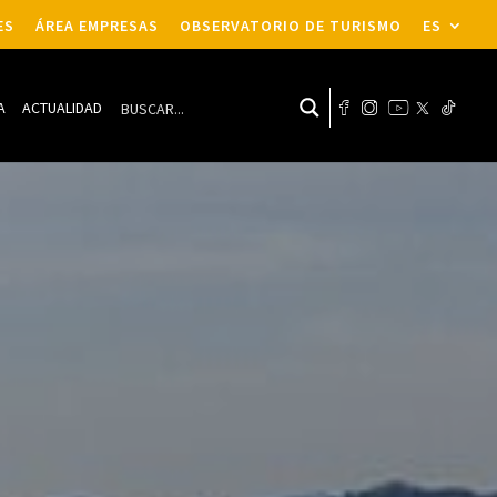
ES
ÁREA EMPRESAS
OBSERVATORIO DE TURISMO
ES
A
ACTUALIDAD