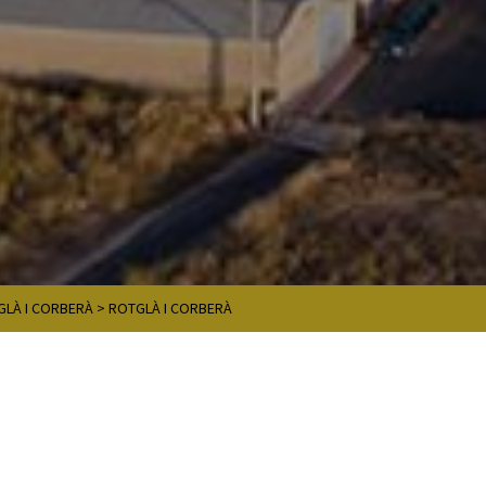
GLÀ I CORBERÀ
>
ROTGLÀ I CORBERÀ