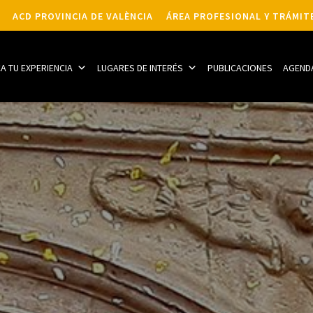
ACD PROVINCIA DE VALÈNCIA
ÁREA PROFESIONAL Y TRÁMIT
CA TU EXPERIENCIA
LUGARES DE INTERÉS
PUBLICACIONES
AGEND