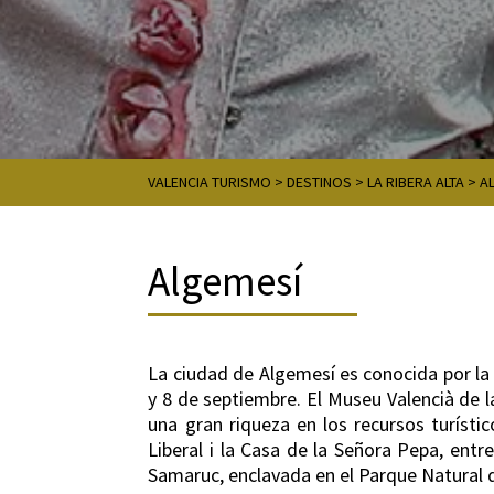
VALENCIA TURISMO
>
DESTINOS
>
LA RIBERA ALTA
>
A
Algemesí
La ciudad de Algemesí es conocida por la 
y 8 de septiembre. El Museu Valencià de l
una gran riqueza en los recursos turísti
Liberal i la Casa de la Señora Pepa, ent
Samaruc, enclavada en el Parque Natural d