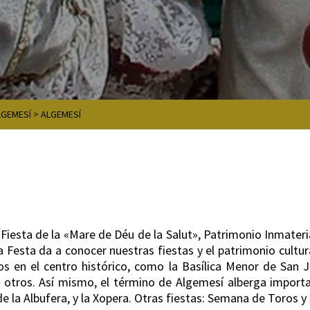
LGEMESÍ
>
ALGEMESÍ
Fiesta de la «Mare de Déu de la Salut», Patrimonio Inmater
a Festa da a conocer nuestras fiestas y el patrimonio cultur
cos en el centro histórico, como la Basílica Menor de San J
re otros. Así mismo, el término de Algemesí alberga impor
e la Albufera, y la Xopera. Otras fiestas: Semana de Toros y