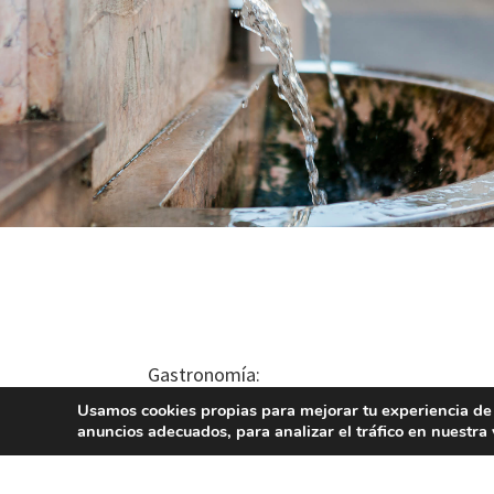
Gastronomía:
Los platos más típicos son “L’arròs al forn»
Usamos cookies propias para mejorar tu experiencia de
anuncios adecuados, para analizar el tráfico en nuestr
Dulces y repostería típica: las tortas de 