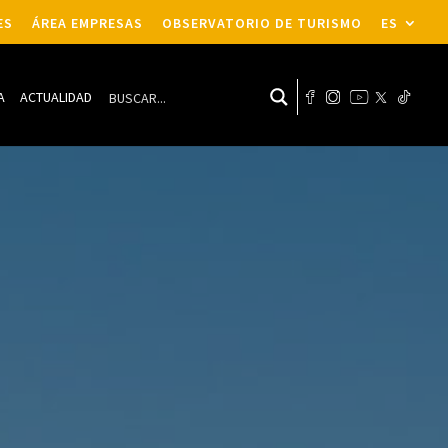
ES
ÁREA EMPRESAS
OBSERVATORIO DE TURISMO
ES
A
ACTUALIDAD