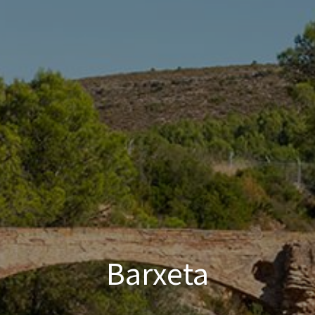
Barxeta