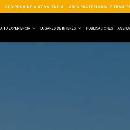
ACD PROVINCIA DE VALÈNCIA
ÁREA PROFESIONAL Y TRÁMIT
CA TU EXPERIENCIA
LUGARES DE INTERÉS
PUBLICACIONES
AGEND