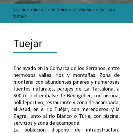
VALENCIA TURISMO
>
DESTINOS
>
LA SERRANÍA
>
TUÉJAR
>
TUEJAR
Tuejar
Enclavado en la Comarca de los Serranos, entre
hermosos valles, ríos y montañas. Zona de
montaña con abundantes pinares y numerosas
fuentes naturales, parajes de La Tartalona, a
300 m. del embalse de Benagéber, con piscina,
polideportivo, restaurante y zona de acampada;
el Azud, en el río Tuéjar, con merenderos, y la
Zagra, junto al río Blanco o Túria, con piscina,
servicios y zona de acampada.
La población dispone de infraestructura