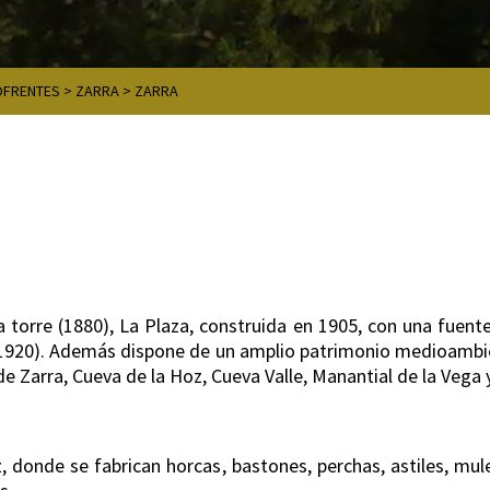
OFRENTES
>
ZARRA
>
ZARRA
La torre (1880), La Plaza, construida en 1905, con una fuen
 (1920). Además dispone de un amplio patrimonio medioambien
 Zarra, Cueva de la Hoz, Cueva Valle, Manantial de la Vega y
, donde se fabrican horcas, bastones, perchas, astiles, mul