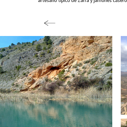
artesano típico de Zarra y jamones casero