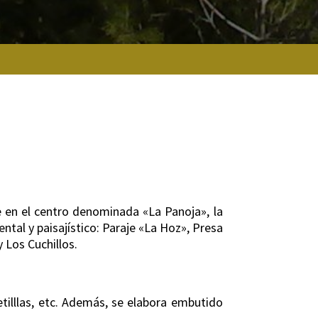
te en el centro denominada «La Panoja», la
tal y paisajístico: Paraje «La Hoz», Presa
 Los Cuchillos.
etilllas, etc. Además, se elabora embutido