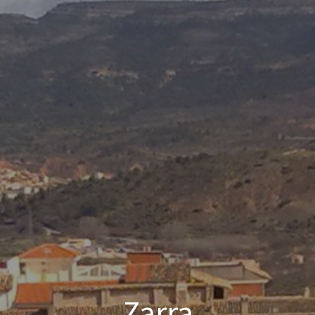
Zarra