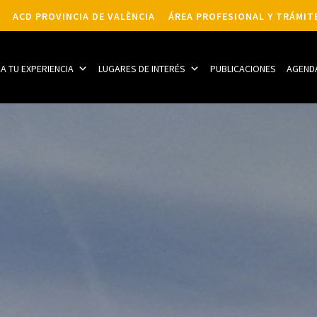
ACD PROVINCIA DE VALÈNCIA
ÁREA PROFESIONAL Y TRÁMIT
CA TU EXPERIENCIA
LUGARES DE INTERÉS
PUBLICACIONES
AGEND