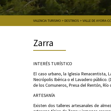
VALENCIA TURISMO
>
DESTINOS
>
VALLE DE AYORA-C
Zarra
INTERÉS TURÍSTICO
El caso urbano, la Iglesia Renacentista, 
Necrópolis Ibérica o el Lavadero público.
de los Comuneros, Presa del Rentón, Río de
ARTESANÍA
Existen dos talleres artesanales de almez