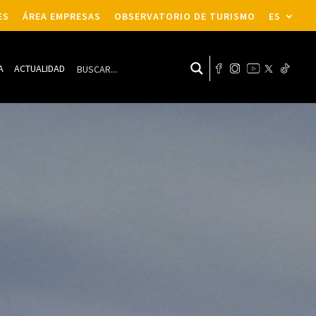
ES
ÁREA EMPRESAS
OBSERVATORIO DE TURISMO
ES
A
ACTUALIDAD