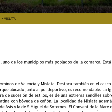
A
>
MISLATA
, uno de los municipios más poblados de la comarca. Está 
 términos de Valencia y Mislata. Destaca también en el casc
arque ubicado junto al polideportivo, es recomendable. La Igl
tra de sucesión de estilos, es de una extrema sencillez so
latina con bóveda de cañón. La localidad de Mislata además
o de Asís y la de S.Miguel de Soternes. El Convent de la Mare