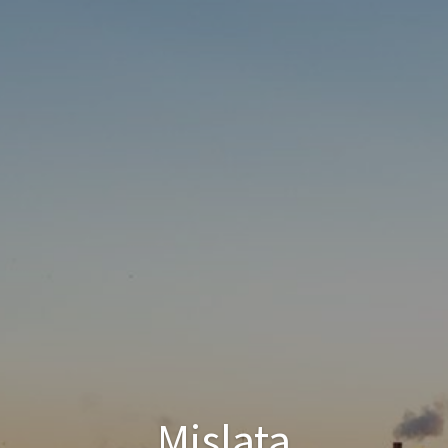
Mislata