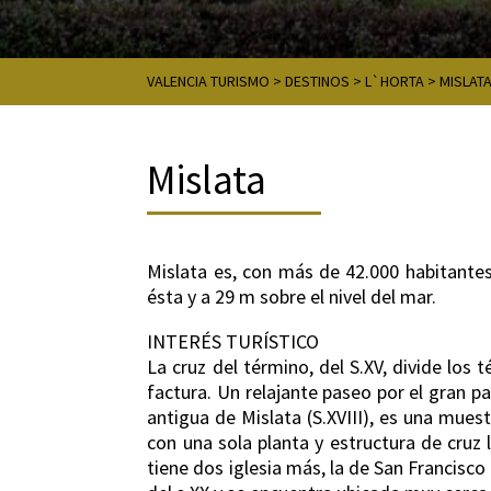
VALENCIA TURISMO
>
DESTINOS
>
L`HORTA
>
MISLAT
Mislata
Mislata es, con más de 42.000 habitantes
ésta y a 29 m sobre el nivel del mar.
INTERÉS TURÍSTICO
La cruz del término, del S.XV, divide los
factura. Un relajante paseo por el gran p
antigua de Mislata (S.XVIII), es una mues
con una sola planta y estructura de cruz 
tiene dos iglesia más, la de San Francisc