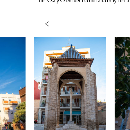
del s XX y se encuentra ubicada muy cerca