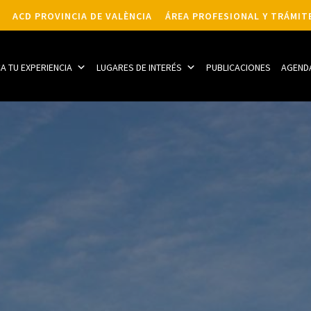
ACD PROVINCIA DE VALÈNCIA
ÁREA PROFESIONAL Y TRÁMIT
CA TU EXPERIENCIA
LUGARES DE INTERÉS
PUBLICACIONES
AGEND