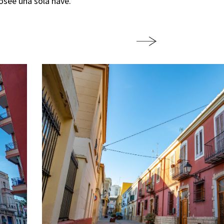
posee una sola nave.