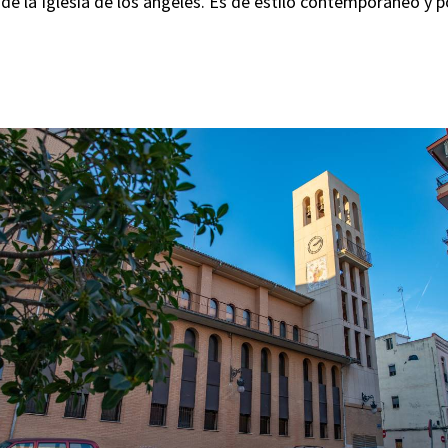
 de la Iglesia de los ángeles. Es de estilo contemporáneo y 