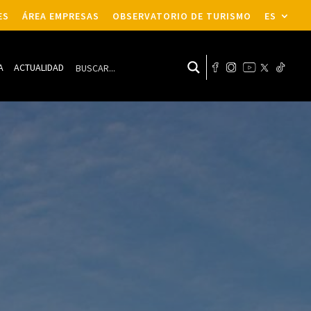
ES
ÁREA EMPRESAS
OBSERVATORIO DE TURISMO
ES
A
ACTUALIDAD