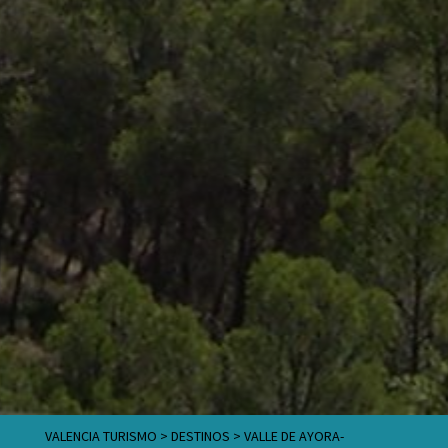
VALENCIA TURISMO
>
DESTINOS
>
VALLE DE AYORA-