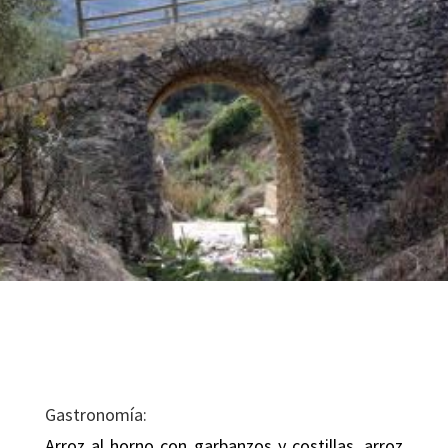
Gastronomía:
Arroz al horno con garbanzos y costillas, arroz