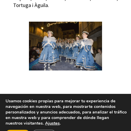
Tortuga i Àguila.
Usamos cookies propias para mejorar tu experiencia de
navegación en nuestra web, para mostrarte contenidos
personalizados y anuncios adecuados, para analizar el tráfico
FIESTAS DE SAN ANTONIO
en nuestra web y para comprender de dónde llegan
nuestros visitantes.
Ajustes
.