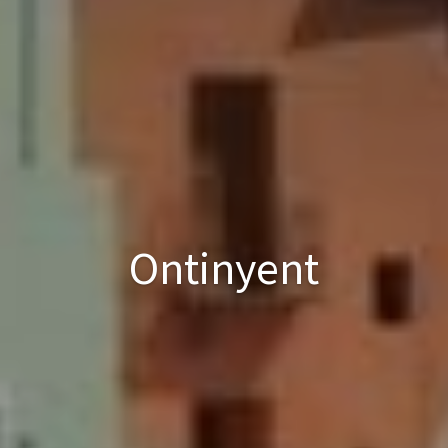
Ontinyent