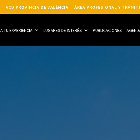
ACD PROVINCIA DE VALÈNCIA
ÁREA PROFESIONAL Y TRÁMIT
CA TU EXPERIENCIA
LUGARES DE INTERÉS
PUBLICACIONES
AGEND