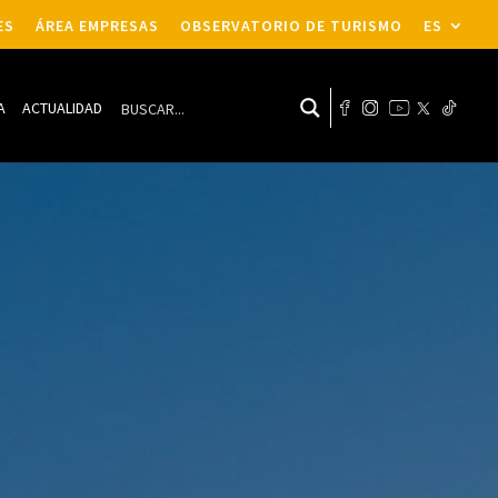
ES
ÁREA EMPRESAS
OBSERVATORIO DE TURISMO
ES
A
ACTUALIDAD