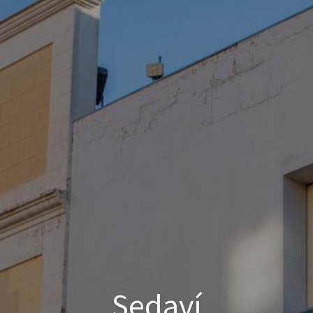
Sedaví