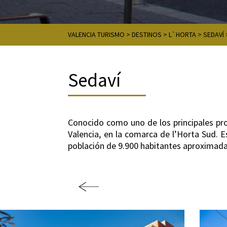
VALENCIA TURISMO
>
DESTINOS
>
L`HORTA
>
SEDAVÍ
Sedaví
Conocido como uno de los principales pro
Valencia, en la comarca de l’Horta Sud. E
población de 9.900 habitantes aproximada