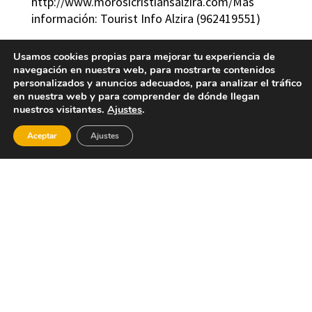
http://www.morosicristiansalzira.com/Más
información: Tourist Info Alzira (962419551)
Usamos cookies propias para mejorar tu experiencia de
navegación en nuestra web, para mostrarte contenidos
personalizados y anuncios adecuados, para analizar el tráfico
en nuestra web y para comprender de dónde llegan
nuestros visitantes.
Ajustes
.
Aceptar
Ajustes
FALLAS D’ALZIRA