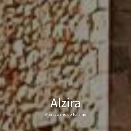
Alzira
Alzira, un rio de turismo