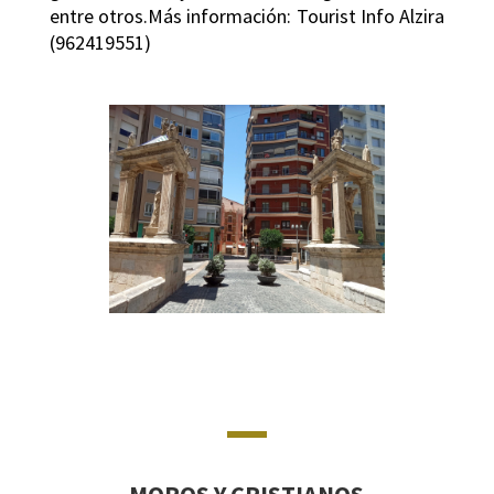
entre otros.Más información: Tourist Info Alzira
(962419551)
MOROS Y CRISTIANOS