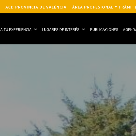
ACD PROVINCIA DE VALÈNCIA
ÁREA PROFESIONAL Y TRÁMIT
CA TU EXPERIENCIA
LUGARES DE INTERÉS
PUBLICACIONES
AGEND