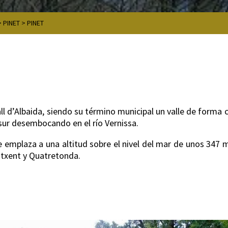
>
PINET
>
PINET
l d’Albaida, siendo su término municipal un valle de forma cir
 sur desembocando en el río Vernissa.
e emplaza a una altitud sobre el nivel del mar de unos 347 
lutxent y Quatretonda.