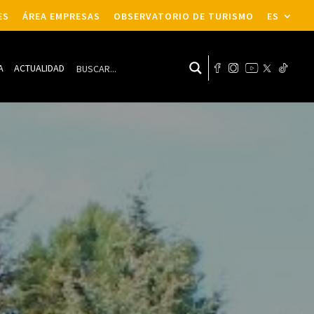
ES
ÁREA EMPRESAS
OBSERVATORIO DE TURISMO
ES
A
ACTUALIDAD