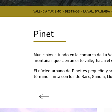
VALENCIA TURISMO
>
DESTINOS
>
LA VALL D’ALBAIDA
Pinet
Municipios situado en la comarca de La Val
montañas que cierran este valle, hacia el
El núcleo urbano de Pinet es pequeño y s
término limita con los de Barx, Gandia, L