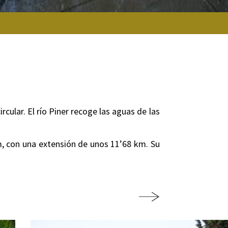
cular. El río Piner recoge las aguas de las
m, con una extensión de unos 11’68 km. Su