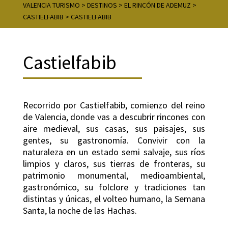
VALENCIA TURISMO
>
DESTINOS
>
EL RINCÓN DE ADEMUZ
>
CASTIELFABIB
>
CASTIELFABIB
Castielfabib
Recorrido por Castielfabib, comienzo del reino
de Valencia, donde vas a descubrir rincones con
aire medieval, sus casas, sus paisajes, sus
gentes, su gastronomía. Convivir con la
naturaleza en un estado semi salvaje, sus ríos
limpios y claros, sus tierras de fronteras, su
patrimonio monumental, medioambiental,
gastronómico, su folclore y tradiciones tan
distintas y únicas, el volteo humano, la Semana
Santa, la noche de las Hachas.