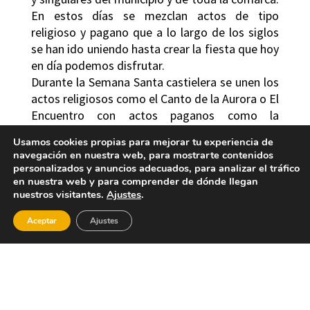
En estos días se mezclan actos de tipo
religioso y pagano que a lo largo de los siglos
se han ido uniendo hasta crear la fiesta que hoy
en día podemos disfrutar.
Durante la Semana Santa castielera se unen los
actos religiosos como el Canto de la Aurora o El
Encuentro con actos paganos como la
tradicional plantada de los chopos en la Plaza
Usamos cookies propias para mejorar tu experiencia de
de la Villa con ayuda de toda la población.
navegación en nuestra web, para mostrarte contenidos
Además es una de las fechas señaladas para la
personalizados y anuncios adecuados, para analizar el tráfico
celebración del Volteo Humano de Campanas.
en nuestra web y para comprender de dónde llegan
nuestros visitantes.
Ajustes
.
Aceptar
Ajustes