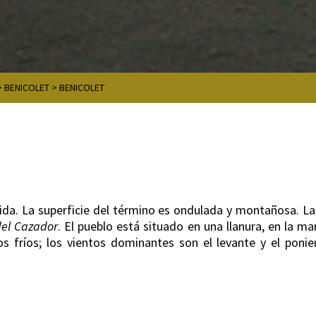
>
BENICOLET
>
BENICOLET
baida. La superficie del término es ondulada y montañosa. La
del Cazador
. El pueblo está situado en una llanura, en la ma
s fríos; los vientos dominantes son el levante y el ponien