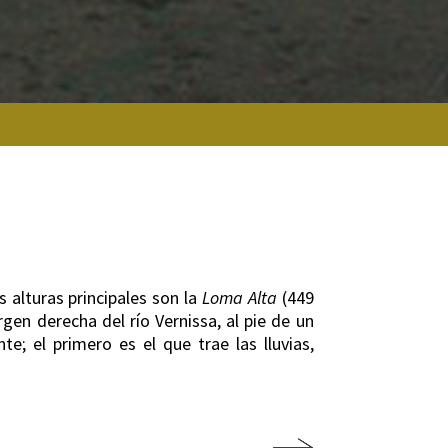
s alturas principales son la
Loma Alta
(449
rgen derecha del río Vernissa, al pie de un
te; el primero es el que trae las lluvias,