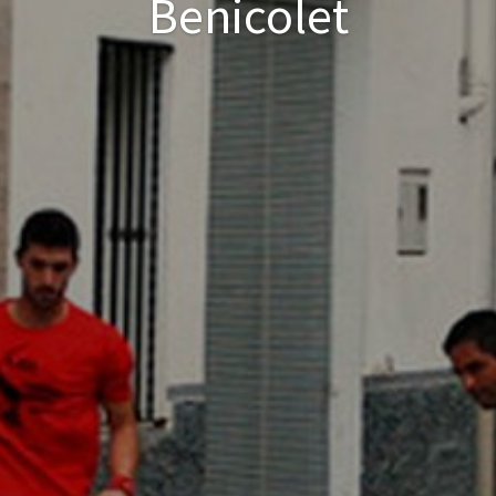
Benicolet