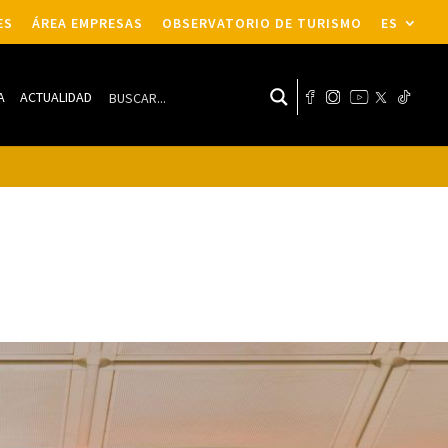
ES
ÁREA EMPRESAS
OBSERVATORIO DE TURISMO
ES
A
ACTUALIDAD