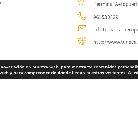
e
Terminal Aeropuert
961530229
infoturistica-aerop
http://www.turisval
 navegación en nuestra web, para mostrarte contenidos personali
a web y para comprender de dónde llegan nuestros visitantes.
Ajus