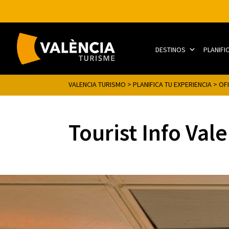
DESTINOS
PLANIFI
VALENCIA TURISMO
>
PLANIFICA TU EXPERIENCIA
>
OF
Tourist Info Val