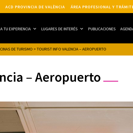
ACD PROVINCIA DE VALÈNCIA
ÁREA PROFESIONAL Y TRÁMIT
CA TU EXPERIENCIA
LUGARES DE INTERÉS
PUBLICACIONES
AGEND
ICINAS DE TURISMO
>
TOURIST INFO VALENCIA – AEROPUERTO
encia – Aeropuerto