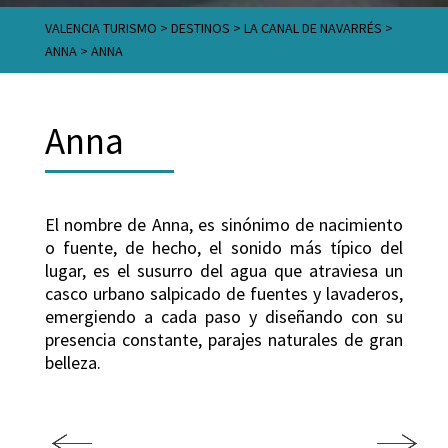
VALENCIA TURISMO
>
DESTINOS
>
LA CANAL DE NAVARRÉS
>
ANNA
>
ANNA
Anna
El nombre de Anna, es sinónimo de nacimiento
o fuente, de hecho, el sonido más típico del
lugar, es el susurro del agua que atraviesa un
casco urbano salpicado de fuentes y lavaderos,
emergiendo a cada paso y diseñando con su
presencia constante, parajes naturales de gran
belleza.