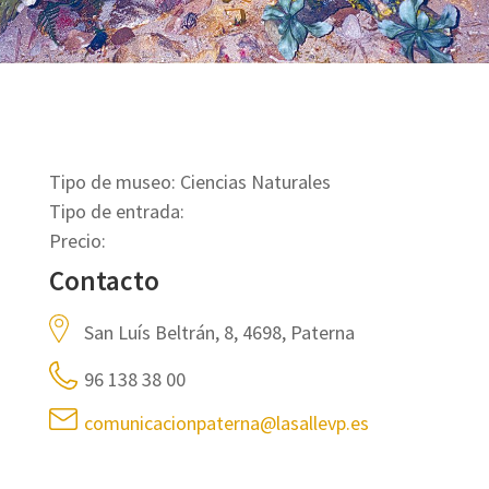
Tipo de museo: Ciencias Naturales
Tipo de entrada:
Precio:
Contacto
San Luís Beltrán, 8, 4698, Paterna
96 138 38 00
comunicacionpaterna@lasallevp.es