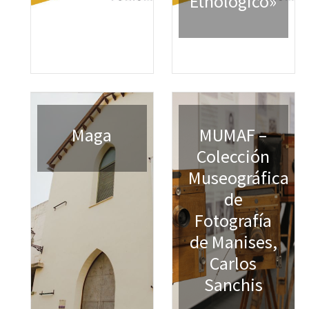
Etnológico»
Maga
MUMAF –
Colección
Museográfica
de
Fotografía
de Manises,
Carlos
Sanchis