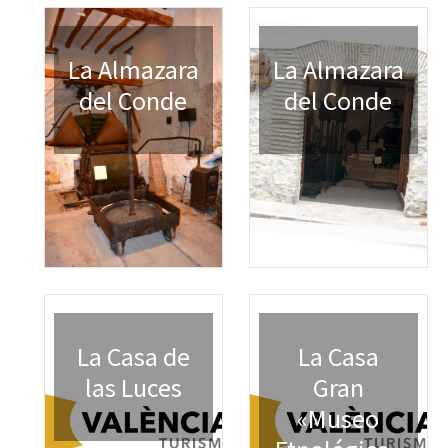
La Almazara
La Almazara
del Conde
del Conde
La Casa de
La Casa
las Luces
Gran
«Museo