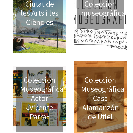
Ciutat de
Colección
les Arts i les
museográfica
Ciències
Colección
Colección
Museográfica
Museográfica
Actor
Casa
«Vicente
Alamanzón
Parra»
de Utiel