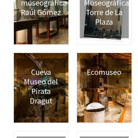
museográfica
Museográfica
Raúl Gómez
Torre de La
Plaza
Cueva
Ecomuseo
Museo del
Pirata
Dragut