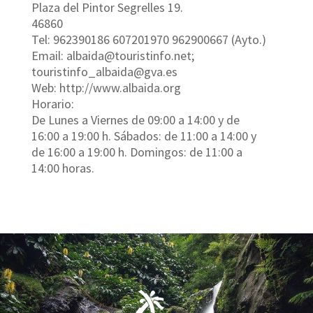
Plaza del Pintor Segrelles 19.
46860
Tel: 962390186 607201970 962900667 (Ayto.)
Email: albaida@touristinfo.net;
touristinfo_albaida@gva.es
Web: http://www.albaida.org
Horario:
De Lunes a Viernes de 09:00 a 14:00 y de
16:00 a 19:00 h. Sábados: de 11:00 a 14:00 y
de 16:00 a 19:00 h. Domingos: de 11:00 a
14:00 horas.