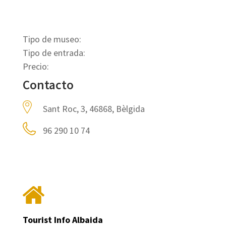
Tipo de museo:
Tipo de entrada:
Precio:
Contacto
Sant Roc, 3, 46868, Bèlgida
96 290 10 74
Tourist Info Albaida