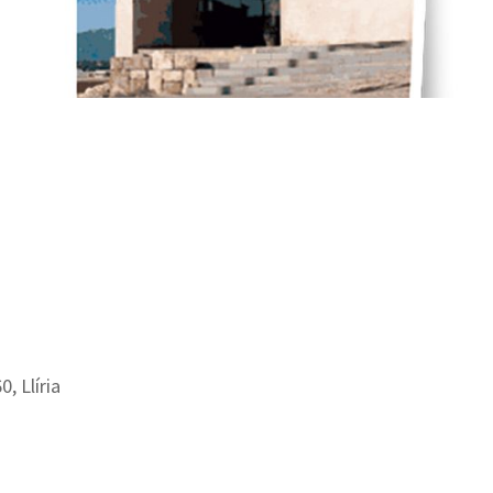
0, Llíria