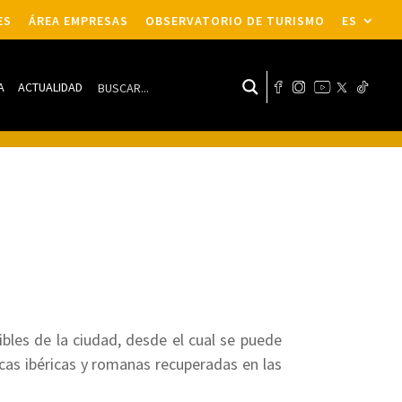
ES
ÁREA EMPRESAS
OBSERVATORIO DE TURISMO
ES
A
ACTUALIDAD
ibles de la ciudad, desde el cual se puede
ocas ibéricas y romanas recuperadas en las