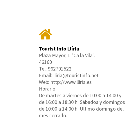
Tourist Info Llíria
Plaza Mayor, 1 "Ca la Vila".
46160
Tel: 962791522
Email: lliria@touristinfo.net
Web: http://www.lliria.es
Horario:
De martes a viernes de 10:00 a 14:00 y
de 16:00 a 18:30 h. Sábados y domingos
de 10:00 a 14:00 h. Ultimo domingo del
mes cerrado.