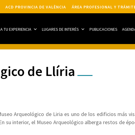
ACD PROVINCIA DE VALÈNCIA
ÁREA PROFESIONAL Y TRÁMIT
CA TU EXPERIENCIA
LUGARES DE INTERÉS
PUBLICACIONES
AGEND
ico de Llíria
 Museo Arqueológico de Liria es uno de los edificios más vis
En su interior, el Museo Arqueológico alberga restos de ép