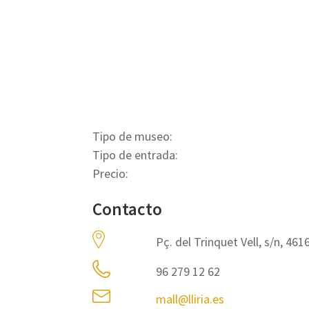
Tipo de museo:
Tipo de entrada:
Precio:
Contacto
Pç. del Trinquet Vell, s/n, 4616
96 279 12 62
mall@lliria.es