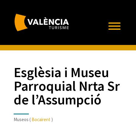
Esglèsia i Museu
Parroquial Nrta Sr
de l’Assumpció
Museos (
Bocairent
)