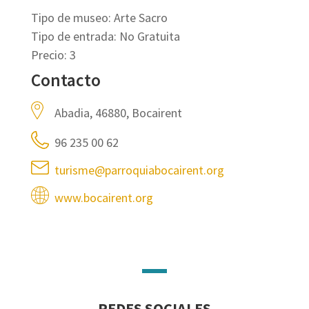
Tipo de museo: Arte Sacro
Tipo de entrada: No Gratuita
Precio: 3 
Contacto
Abadia, 46880, Bocairent
96 235 00 62
turisme@parroquiabocairent.org
www.bocairent.org
REDES SOCIALES