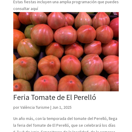
Estas fiestas incluyen una amplia programación que puedes
consultar aquí
Feria Tomate de El Perelló
por
València Turisme
|
Jun 1, 2025
Un año más, con la temporada del tomate del Perelló, llega
la feria del Tomate de El Perelló, que se celebrará los días
6,7 y 8 de junio. Expositores de la localidad, de la comarca