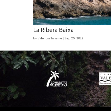
La Ribera Baixa
by
València Turisme
|
Sep 26, 2022