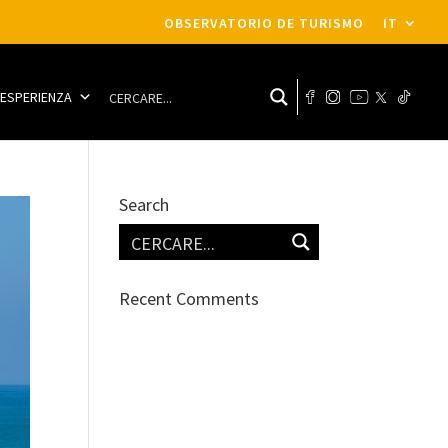
OBSERVATORIO DE TURISMO
IT
A ESPERIENZA
Search
Recent Comments