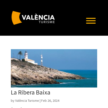
La Ribera Baixa
by
València Turisme
|
Feb 26, 2024