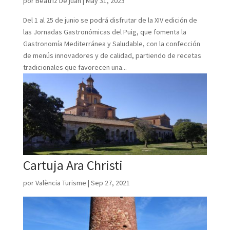
por
Beatriz De juan
|
May 31, 2023
Del 1 al 25 de junio se podrá disfrutar de la XIV edición de
las Jornadas Gastronómicas del Puig, que fomenta la
Gastronomía Mediterránea y Saludable, con la confección
de menús innovadores y de calidad, partiendo de recetas
tradicionales que favorecen una...
Cartuja Ara Christi
por
València Turisme
|
Sep 27, 2021